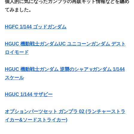
個人的に気になったガンプラの再販キット情報などを纏め
てみました。
HGFC 1/144 ゴッドガンダム
HGUC 機動戦士ガンダムUC ユニコーンガンダム デスト
ロイモード
HGUC 機動戦士ガンダム 逆襲のシャア νガンダム 1/144
スケール
HGUC 1/144 サザビー
オプションパーツセット ガンプラ 02 (ランチャーストラ
イカー&ソードストライカー)