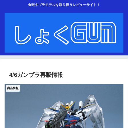
食玩やプラモデルを取り扱うレビューサイト！
4/6ガンプラ再販情報
商品情報