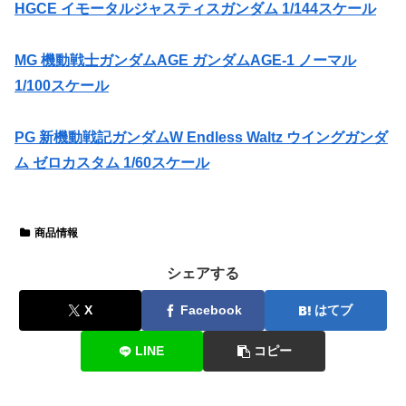
HGCE イモータルジャスティスガンダム 1/144スケール
MG 機動戦士ガンダムAGE ガンダムAGE-1 ノーマル
1/100スケール
PG 新機動戦記ガンダムW Endless Waltz ウイングガンダ
ム ゼロカスタム 1/60スケール
商品情報
シェアする
X
Facebook
はてブ
LINE
コピー