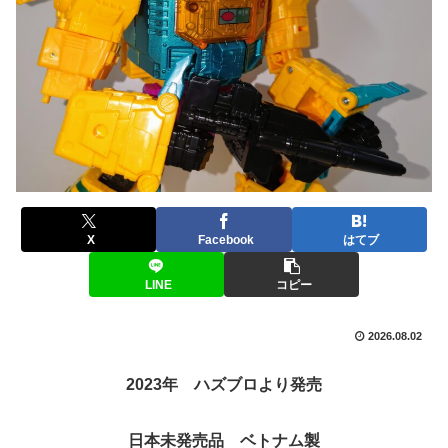
X
Facebook
はてブ
LINE
コピー
2026.08.02
2023年 ハズブロより発売
日本未発売品 ベトナム製