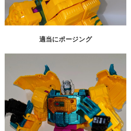
適当に
ポージング