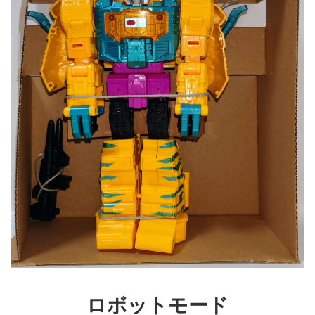
ロボット
モード