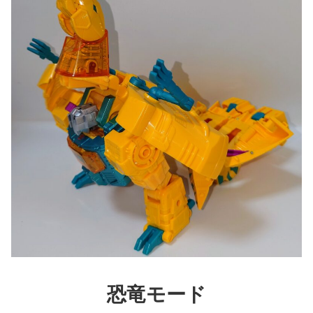
恐竜
モード