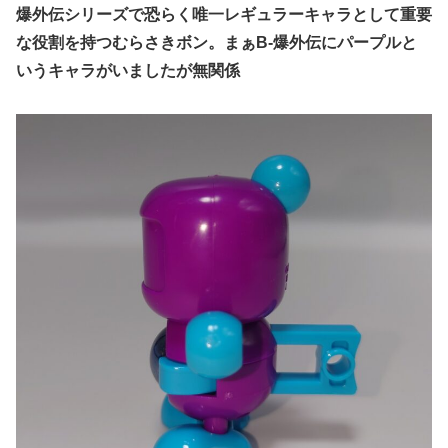
爆外伝シリーズで恐らく唯一レギュラーキャラとして重要
な役割を持つむらさきボン。まぁB‐爆外伝にパープルと
いうキャラがいましたが無関係