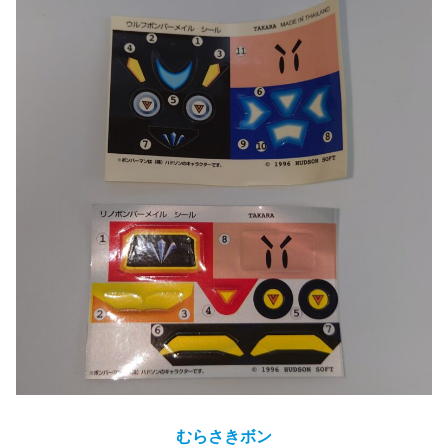
むらさき
ボン