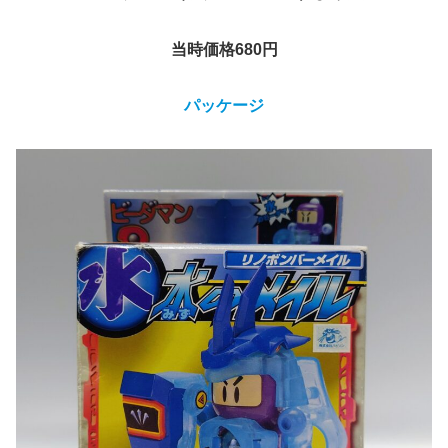
当時価格680
円
パッケージ