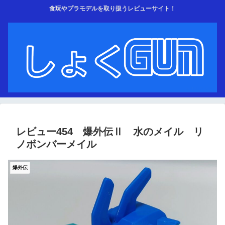
食玩やプラモデルを取り扱うレビューサイト！
レビュー454 爆外伝Ⅱ 水のメイル リ
ノボンバーメイル
爆外伝