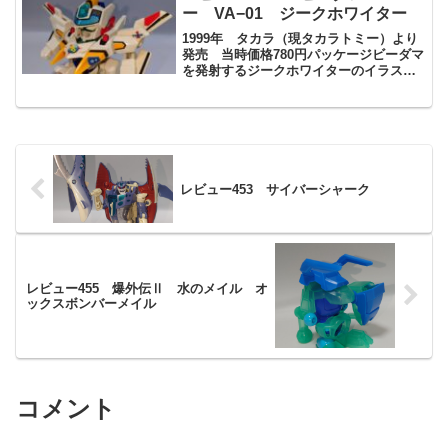
立て済みのコアユ...
ー VA−01 ジークホワイター
1999年 タカラ（現タカラトミー）より
発売 当時価格780円パッケージビーダマ
を発射するジークホワイターのイラスト
がカッコいいですね。クリスホワイター
とは違うベーシックなデザインが魅力ビ
ーダーユニットが二種類付属しますビー
ダーユニットが分...
レビュー453 サイバーシャーク
レビュー455 爆外伝Ⅱ 水のメイル オ
ックスボンバーメイル
コメント