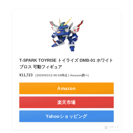
T-SPARK TOYRISE トイライズ DMB-01 ホワイト
ブロス 可動フィギュア
¥11,723
（2025/02/13 06:04時点 | Amazon調べ）
Amazon
楽天市場
Yahooショッピング
ポチップ