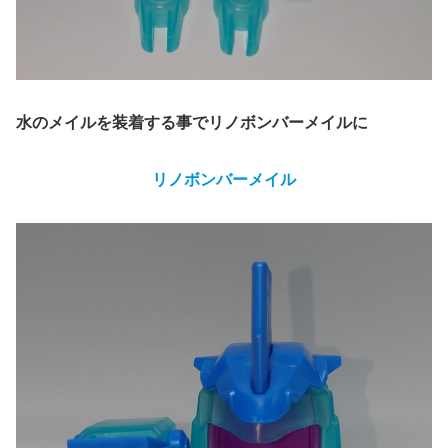
水のメイルを装着する事でリノボンバーメイルに
リノ
ボンバー
メイル