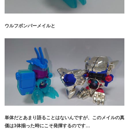
ウルフボンバーメイルと
単体だとあまり語ることはないんですが、このメイルの真
価は3体揃った時にこそ発揮するのです…