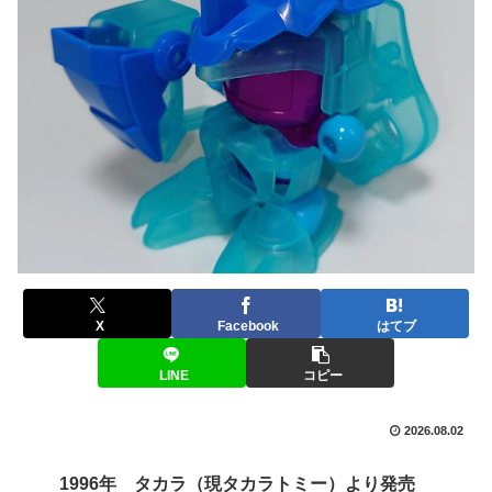
X
Facebook
はてブ
LINE
コピー
2026.08.02
1996年 タカラ（現タカラトミー）より発売