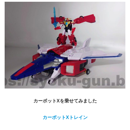
カーボットXを乗せてみました
カーボット
X
トレイン