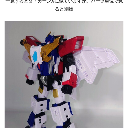
一見するとダ・ガーンXに似ていますが。パーツ単位で見
ると別物