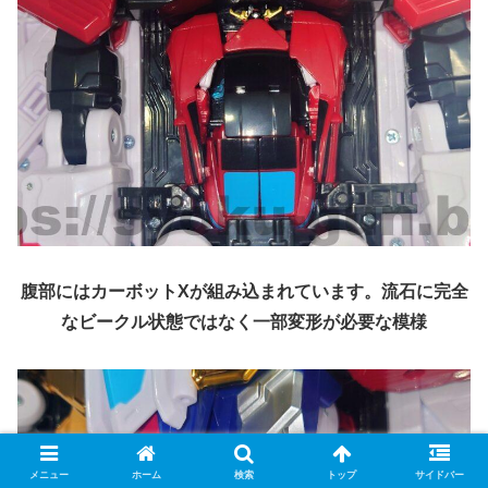
腹部にはカーボットXが組み込まれています。流石に完全
なビークル状態ではなく一部変形が必要な模様
メニュー
ホーム
検索
トップ
サイドバー