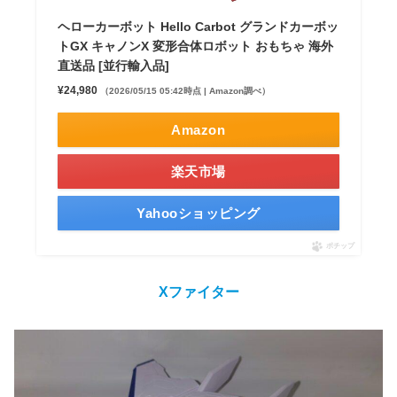
ヘローカーボット Hello Carbot グランドカーボッ
トGX キャノンX 変形合体ロボット おもちゃ 海外
直送品 [並行輸入品]
¥24,980
（2026/05/15 05:42時点 | Amazon調べ）
Amazon
楽天市場
Yahooショッピング
ポチップ
X
ファイター