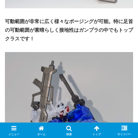
可動範囲が非常に広く様々なポージングが可能。特に足首
の可動範囲が素晴らしく接地性はガンプラの中でもトップ
クラスです！
メニュー
ホーム
検索
トップ
サイドバー