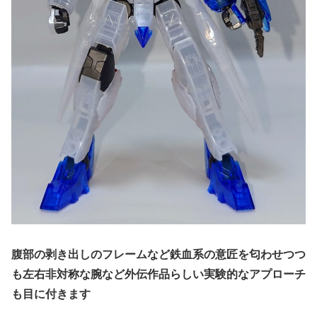
腹部の剥き出しのフレームなど鉄血系の意匠を匂わせつつ
も左右非対称な腕など外伝作品らしい実験的なアプローチ
も目に付きます