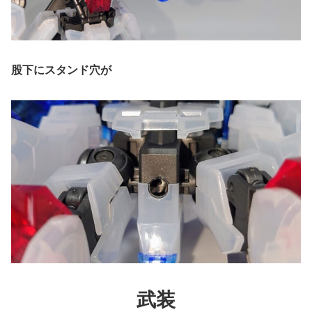
股下にスタンド穴が
武装