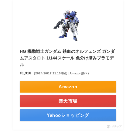
HG 機動戦士ガンダム 鉄血のオルフェンズ ガンダ
ムアスタロト 1/144スケール 色分け済みプラモデ
ル
¥1,910
（2024/10/17 21:19時点 | Amazon調べ）
Amazon
楽天市場
Yahooショッピング
ポチップ