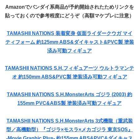
Amazonでバンダイ系商品が予約開始されたためリンクを
貼っておくので参考程度にどうぞ（高額マケプレに注意）
TAMASHII NATIONS 装着変身 仮面ライダークウガ マイ
ティフォーム 約125mm ABS&ダイキャスト&PVC製 塗装
済み可動フィギュア
TAMASHII NATIONS S.H.フィギュアーツ ウルトラマンテ
オ 約150mm ABS&PVC製 塗装済み可動フィギュア
TAMASHII NATIONS S.H.MonsterArts ゴジラ (2003) 約
155mm PVC&ABS製 塗装済み可動フィギュア
TAMASHII NATIONS S.H.MonsterArts 3式機龍（重武装
型／高機動型）『ゴジラ×モスラ×メカゴジラ 東京SOS』
-Movie Graphic Plus- 約155mm ABS&PVC&ダイキャス