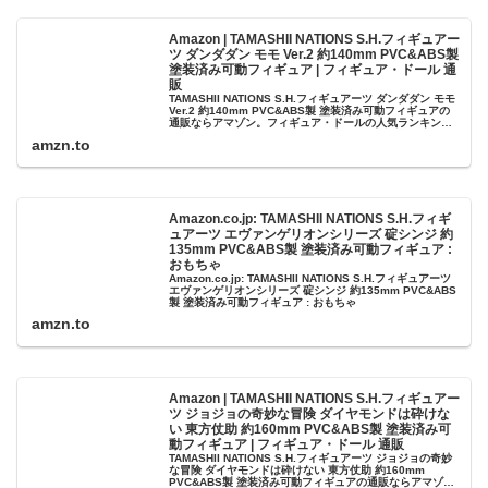
Amazon | TAMASHII NATIONS S.H.フィギュアー
ツ ダンダダン モモ Ver.2 約140mm PVC&ABS製
塗装済み可動フィギュア | フィギュア・ドール 通
販
TAMASHII NATIONS S.H.フィギュアーツ ダンダダン モモ
Ver.2 約140mm PVC&ABS製 塗装済み可動フィギュアの
通販ならアマゾン。フィギュア・ドールの人気ランキン
グ、レビューも充実。最短当日配送！
amzn.to
Amazon.co.jp: TAMASHII NATIONS S.H.フィギ
ュアーツ エヴァンゲリオンシリーズ 碇シンジ 約
135mm PVC&ABS製 塗装済み可動フィギュア :
おもちゃ
Amazon.co.jp: TAMASHII NATIONS S.H.フィギュアーツ
エヴァンゲリオンシリーズ 碇シンジ 約135mm PVC&ABS
製 塗装済み可動フィギュア : おもちゃ
amzn.to
Amazon | TAMASHII NATIONS S.H.フィギュアー
ツ ジョジョの奇妙な冒険 ダイヤモンドは砕けな
い 東方仗助 約160mm PVC&ABS製 塗装済み可
動フィギュア | フィギュア・ドール 通販
TAMASHII NATIONS S.H.フィギュアーツ ジョジョの奇妙
な冒険 ダイヤモンドは砕けない 東方仗助 約160mm
PVC&ABS製 塗装済み可動フィギュアの通販ならアマゾ