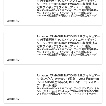
ツ 超宇宙刑事ギャバン インフィニティ ギャバ
ン・ブシドー 約145mm PVC&ABS製 塗装済み
可動フィギュア | フィギュア・ドール 通販
TAMASHII NATIONS S.H.フィギュアーツ 超宇宙刑事ギャ
バン インフィニティ ギャバン・ブシドー 約145mm
PVC&ABS製 塗装済み可動フィギュアの通販ならアマゾ
ン。フィギュア・ドールの人気ランキング、レビューも充
amzn.to
実。...
Amazon | TAMASHII NATIONS S.H.フィギュアー
ツ 超宇宙刑事ギャバン インフィニティ ギャバ
ン・ルミナス 約140mm PVC&ABS製 塗装済み
可動フィギュア | フィギュア・ドール 通販
TAMASHII NATIONS S.H.フィギュアーツ 超宇宙刑事ギャ
バン インフィニティ ギャバン・ルミナス 約140mm
PVC&ABS製 塗装済み可動フィギュアの通販ならアマゾ
ン。フィギュア・ドールの人気ランキング、レビューも充
amzn.to
実。...
Amazon | TAMASHII NATIONS S.H.フィギュアー
ツ ダンダダン オカルン（変身） Ver.2 約150mm
PVC&ABS製 塗装済み可動フィギュア | フィギュ
ア・ドール 通販
TAMASHII NATIONS S.H.フィギュアーツ ダンダダン オカ
ルン（変身） Ver.2 約150mm PVC&ABS製 塗装済み可動
フィギュアの通販ならアマゾン。フィギュア・ドールの人
気ランキング、レビューも充実。最短当日配送！
amzn.to