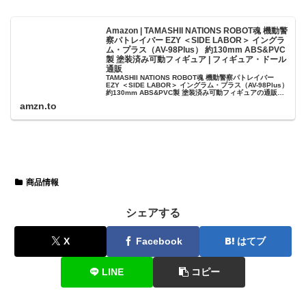
Amazon | TAMASHII NATIONS ROBOT魂 機動警
察パトレイバー EZY ＜SIDE LABOR＞ イングラ
ム・プラス（AV-98Plus） 約130mm ABS&PVC
製 塗装済み可動フィギュア | フィギュア・ドール
通販
TAMASHII NATIONS ROBOT魂 機動警察パトレイバー
EZY ＜SIDE LABOR＞ イングラム・プラス（AV-98Plus）
約130mm ABS&PVC製 塗装済み可動フィギュアの通販な
らアマゾン。フィギュア・ドールの...
amzn.to
商品情報
シェアする
X
Facebook
はてブ
LINE
コピー