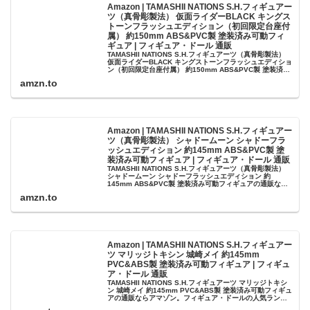
Amazon | TAMASHII NATIONS S.H.フィギュアー
ツ（真骨彫製法） 仮面ライダーBLACK キングス
トーンフラッシュエディション（初回限定台座付
属） 約150mm ABS&PVC製 塗装済み可動フィ
ギュア | フィギュア・ドール 通販
TAMASHII NATIONS S.H.フィギュアーツ（真骨彫製法）
仮面ライダーBLACK キングストーンフラッシュエディショ
ン（初回限定台座付属） 約150mm ABS&PVC製 塗装済み
可動フィギュアの通販ならアマゾン。フィギュア・...
amzn.to
Amazon | TAMASHII NATIONS S.H.フィギュアー
ツ（真骨彫製法） シャドームーン シャドーフラ
ッシュエディション 約145mm ABS&PVC製 塗
装済み可動フィギュア | フィギュア・ドール 通販
TAMASHII NATIONS S.H.フィギュアーツ（真骨彫製法）
シャドームーン シャドーフラッシュエディション 約
145mm ABS&PVC製 塗装済み可動フィギュアの通販なら
アマゾン。フィギュア・ドールの人気ランキング、レビュ
amzn.to
ーも...
Amazon | TAMASHII NATIONS S.H.フィギュアー
ツ マリッジトキシン 城崎メイ 約145mm
PVC&ABS製 塗装済み可動フィギュア | フィギュ
ア・ドール 通販
TAMASHII NATIONS S.H.フィギュアーツ マリッジトキシ
ン 城崎メイ 約145mm PVC&ABS製 塗装済み可動フィギュ
アの通販ならアマゾン。フィギュア・ドールの人気ランキ
ング、レビューも充実。最短当日配送！