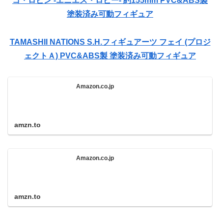
コ・ロビン -エニエス・ロビー- 約155mm PVC&ABS製
塗装済み可動フィギュア
TAMASHII NATIONS S.H.フィギュアーツ フェイ (プロジ
ェクトＡ) PVC&ABS製 塗装済み可動フィギュア
Amazon.co.jp
amzn.to
Amazon.co.jp
amzn.to