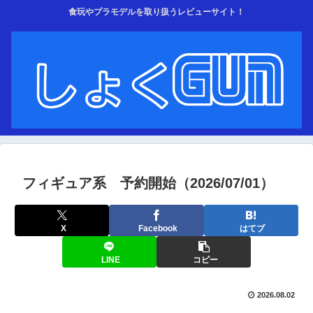
食玩やプラモデルを取り扱うレビューサイト！
フィギュア系 予約開始（2026/07/01）
X
Facebook
はてブ
LINE
コピー
2026.08.02