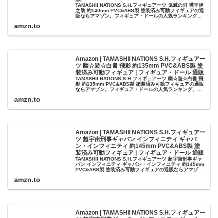
TAMASHII NATIONS S.H.フィギュアーツ 鬼滅の刃 嘴平伊
之助 約140mm PVC&ABS製 塗装済み可動フィギュアの通
販ならアマゾン。フィギュア・ドールの人気ランキング、
レビューも充実。最短当日配送！
amzn.to
Amazon | TAMASHII NATIONS S.H.フィギュアー
ツ 幽☆遊☆白書 飛影 約135mm PVC&ABS製 塗
装済み可動フィギュア | フィギュア・ドール 通販
TAMASHII NATIONS S.H.フィギュアーツ 幽☆遊☆白書 飛
影 約135mm PVC&ABS製 塗装済み可動フィギュアの通販
ならアマゾン。フィギュア・ドールの人気ランキング、レ
ビューも充実。最短当日配送！
amzn.to
Amazon | TAMASHII NATIONS S.H.フィギュアー
ツ 超宇宙刑事ギャバン インフィニティ ギャバ
ン・インフィニティ 約145mm PVC&ABS製 塗
装済み可動フィギュア | フィギュア・ドール 通販
TAMASHII NATIONS S.H.フィギュアーツ 超宇宙刑事ギャ
バン インフィニティ ギャバン・インフィニティ 約145mm
PVC&ABS製 塗装済み可動フィギュアの通販ならアマゾ
ン。フィギュア・ドールの人気ランキング、レビューも...
amzn.to
Amazon | TAMASHII NATIONS S.H.フィギュアー