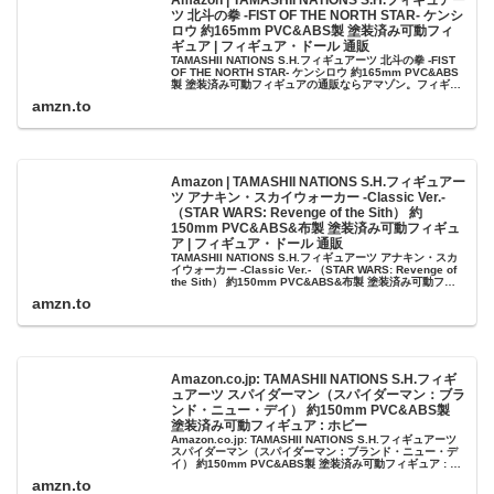
ツ 北斗の拳 -FIST OF THE NORTH STAR- ケンシ
ロウ 約165mm PVC&ABS製 塗装済み可動フィ
ギュア | フィギュア・ドール 通販
TAMASHII NATIONS S.H.フィギュアーツ 北斗の拳 -FIST
OF THE NORTH STAR- ケンシロウ 約165mm PVC&ABS
製 塗装済み可動フィギュアの通販ならアマゾン。フィギュ
ア・ドールの人気ランキング、...
amzn.to
Amazon | TAMASHII NATIONS S.H.フィギュアー
ツ アナキン・スカイウォーカー -Classic Ver.-
（STAR WARS: Revenge of the Sith） 約
150mm PVC&ABS&布製 塗装済み可動フィギュ
ア | フィギュア・ドール 通販
TAMASHII NATIONS S.H.フィギュアーツ アナキン・スカ
イウォーカー -Classic Ver.- （STAR WARS: Revenge of
the Sith） 約150mm PVC&ABS&布製 塗装済み可動フィ
ギュア...
amzn.to
Amazon.co.jp: TAMASHII NATIONS S.H.フィギ
ュアーツ スパイダーマン（スパイダーマン：ブラ
ンド・ニュー・デイ） 約150mm PVC&ABS製
塗装済み可動フィギュア : ホビー
Amazon.co.jp: TAMASHII NATIONS S.H.フィギュアーツ
スパイダーマン（スパイダーマン：ブランド・ニュー・デ
イ） 約150mm PVC&ABS製 塗装済み可動フィギュア : ホ
ビー
amzn.to