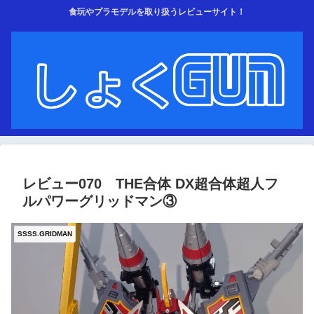
食玩やプラモデルを取り扱うレビューサイト！
レビュー070 THE合体 DX超合体超人フ
ルパワーグリッドマン③
SSSS.GRIDMAN