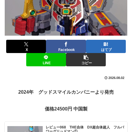
X
Facebook
はてブ
LINE
コピー
2026.08.02
2024年 グッドスマイルカンパニーより発売
価格24500円 中国製
レビュー068 THE合体 DX超合体超人 フルパ
ワーグリッドマン①