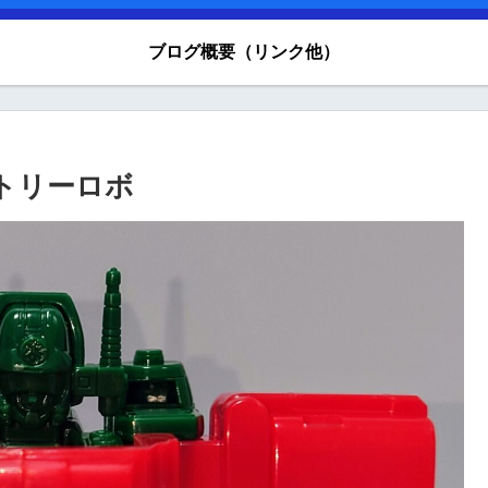
ブログ概要（リンク他）
トリーロボ