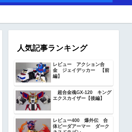
人気記事ランキング
レビュー アクション合
金 ジェイデッカー 【前
編】
超合金魂GX‐120 キング
エクスカイザー【後編】
レビュー400 爆外伝 合
体ビーダアーマー ダーク