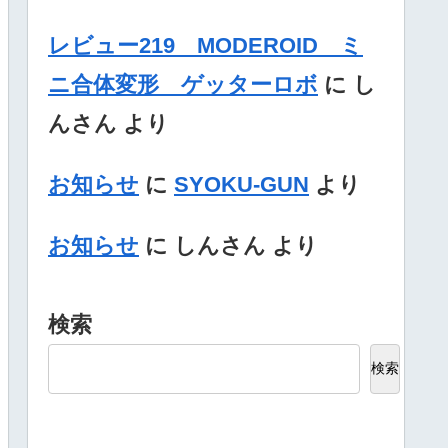
レビュー219 MODEROID ミ
ニ合体変形 ゲッターロボ
に
し
んさん
より
お知らせ
に
SYOKU-GUN
より
お知らせ
に
しんさん
より
検索
検索