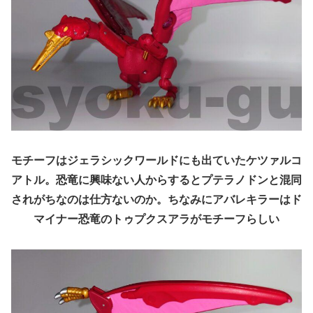
モチーフはジェラシックワールドにも出ていたケツァルコ
アトル。恐竜に興味ない人からするとプテラノドンと混同
されがちなのは仕方ないのか。ちなみにアバレキラーはド
マイナー恐竜のトゥプクスアラがモチーフらしい