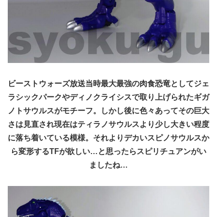
ビーストウォーズ放送当時最大最強の肉食恐竜としてジェ
ラシックパークやディノクライシスで取り上げられたギガ
ノトサウルスがモチーフ。しかし後に色々あってその巨大
さは見直され現在はティラノサウルスより少し大きい程度
に落ち着いている模様。それよりデカいスピノサウルスか
ら変形するTFが欲しい…と思ったらスピリチュアンがい
ましたね…