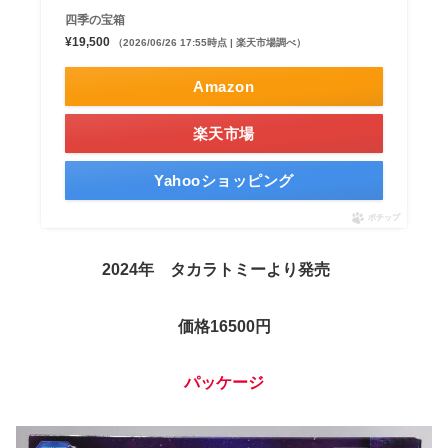
四季の宝箱
¥19,500
（2026/06/26 17:55時点 | 楽天市場調べ）
Amazon
楽天市場
Yahooショッピング
ポチップ
2024年 タカラトミーより発売
価格16500
円
パッケージ