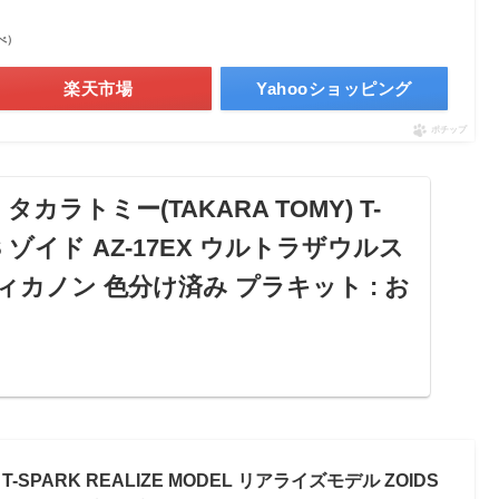
調べ）
楽天市場
Yahooショッピング
ポチップ
jp: タカラトミー(TAKARA TOMY) T-
DS ゾイド AZ-17EX ウルトラザウルス
ィカノン 色分け済み プラキット : お
 タカラトミー(TAKARA TOMY) T-SPARK
AZ-17EX ウルトラザウルス専用 グラビティカノ
ラキット : おもちゃ
T-SPARK REALIZE MODEL リアライズモデル ZOIDS