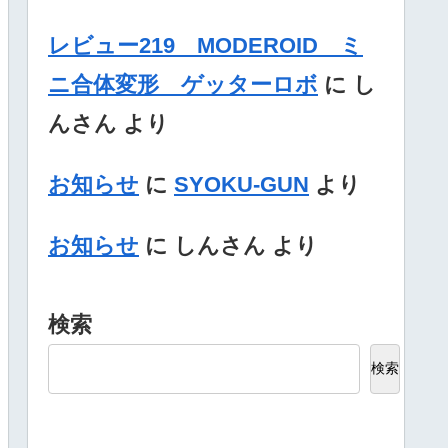
レビュー219 MODEROID ミ
ニ合体変形 ゲッターロボ
に
し
んさん
より
お知らせ
に
SYOKU-GUN
より
お知らせ
に
しんさん
より
検索
検索