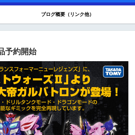
ブログ概要（リンク他）
商品予約開始