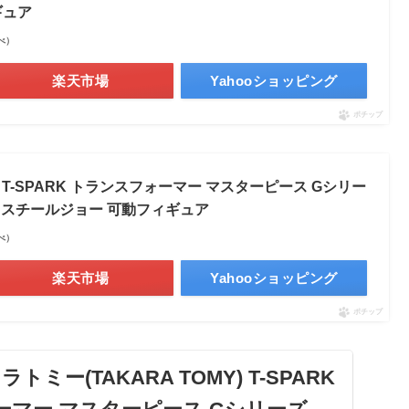
ギュア
調べ）
楽天市場
Yahooショッピング
ポチップ
) T-SPARK トランスフォーマー マスターピース Gシリー
ト＆スチールジョー 可動フィギュア
調べ）
楽天市場
Yahooショッピング
ポチップ
カラトミー(TAKARA TOMY) T-SPARK