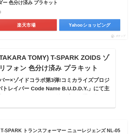
ーダー 色分け済み プラキット
べ）
楽天市場
Yahooショッピング
ポチップ
ARA TOMY) T-SPARK ZOIDS ゾ
リフォン 色分け済み プラキット
バー×ゾイドコラボ第3弾!コミカライズプロジ
イバー Code Name B.U.D.D.Y.」にて主
敵ファングリフォンが登場｡漆黒の翼に身を包
ングタイガー。全身のアーマー...
) T-SPARK トランスフォーマー ニューレジェンズ NL-05