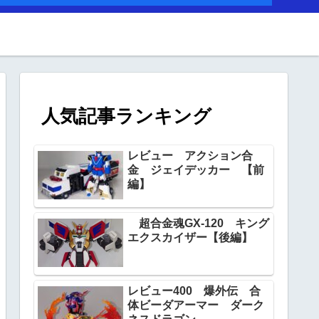
人気記事ランキング
レビュー アクション合
金 ジェイデッカー 【前
編】
超合金魂GX‐120 キング
エクスカイザー【後編】
レビュー400 爆外伝 合
体ビーダアーマー ダーク