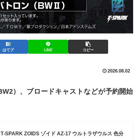
はてブ
LINE
コピー
2026.08.02
BW2）、ブロードキャストなどが予約開始
T-SPARK ZOIDS ゾイド AZ-17 ウルトラザウルス 色分