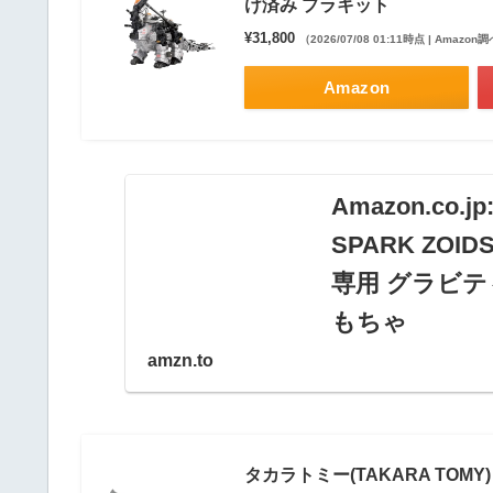
け済み プラキット
¥31,800
（2026/07/08 01:11時点 | Amazon
Amazon
Amazon.co.
SPARK ZOI
専用 グラビテ
もちゃ
amzn.to
Amazon.co.jp:
ZOIDS ゾイド 
ン 色分け済み プ
タカラトミー(TAKARA TOMY) 