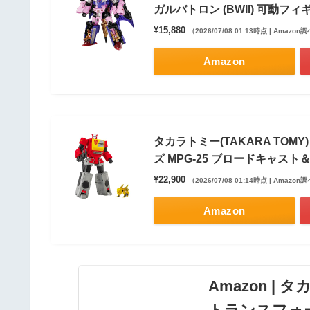
ガルバトロン (BWII) 可動フィ
¥15,880
（2026/07/08 01:13時点 | Amazon
Amazon
タカラトミー(TAKARA TOMY
ズ MPG-25 ブロードキャス
¥22,900
（2026/07/08 01:14時点 | Amazon
Amazon
Amazon | タ