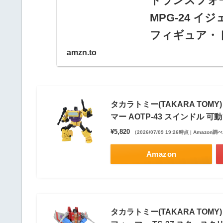
トランスフォ
MPG-24 イ
フィギュア・
amzn.to
タカラトミー(TAK
マスターピース G
動フィギュアの通
ランキング、レビュ
タカラトミー(TAKARA TOM
マー AOTP-43 スインドル 
¥5,820
（2026/07/09 19:26時点 | Amazon調
Amazon
タカラトミー(TAKARA TOMY)