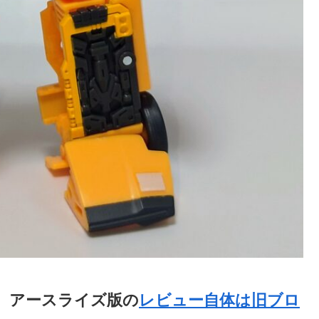
。アースライズ版の
レビュー自体は旧ブロ