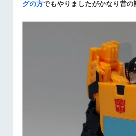
グの方
でもやりましたがかなり昔の