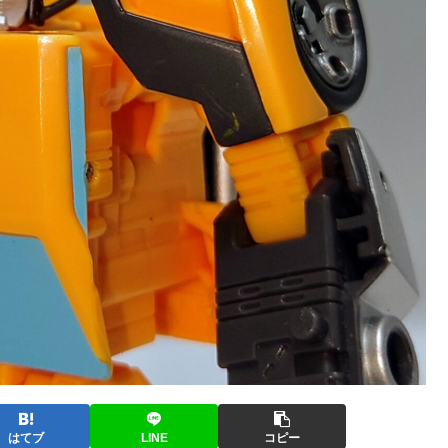
はてブ
LINE
コピー