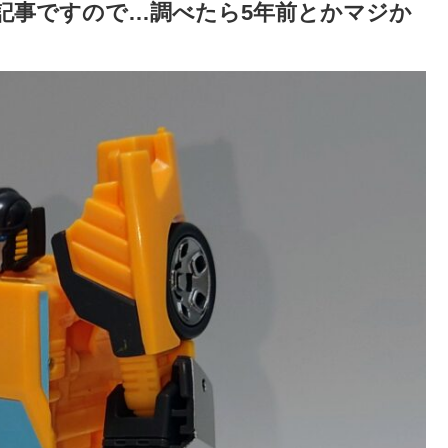
記事ですので…調べたら5年前とかマジか