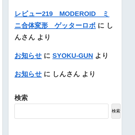
レビュー219 MODEROID ミ
ニ合体変形 ゲッターロボ
に
し
んさん
より
お知らせ
に
SYOKU-GUN
より
お知らせ
に
しんさん
より
検索
検索