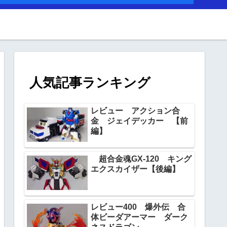
人気記事ランキング
レビュー アクション合
金 ジェイデッカー 【前
編】
超合金魂GX‐120 キング
エクスカイザー【後編】
レビュー400 爆外伝 合
体ビーダアーマー ダーク