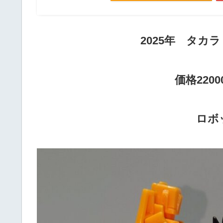
2025年 タカ
価格220
ロボ