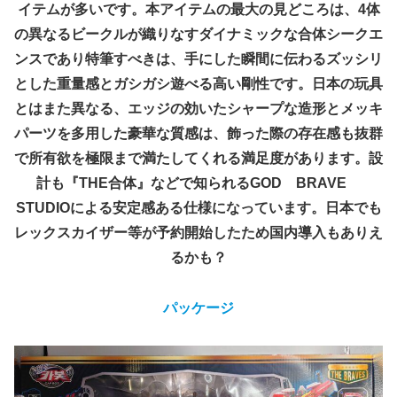
イテムが多いです。​本アイテムの最大の見どころは、4体
の異なるビークルが織りなすダイナミックな合体シークエ
ンスであり​特筆すべきは、手にした瞬間に伝わるズッシリ
とした重量感とガシガシ遊べる高い剛性です。日本の玩具
とはまた異なる、エッジの効いたシャープな造形とメッキ
パーツを多用した豪華な質感は、飾った際の存在感も抜群
で所有欲を極限まで満たしてくれる満足度があります。設
計も『THE合体』などで知られるGOD BRAVE
STUDIOによる安定感ある仕様になっています。日本でも
レックスカイザー等が予約開始したため国内導入もありえ
るかも？
パッケージ