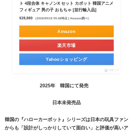
ト 4段合体 キャノンX セット カボット 韓国アニメ
フィギュア 男の子 おもちゃ [並行輸入品]
¥28,980
（2026/05/15 05:48時点 | Amazon調べ）
Amazon
楽天市場
Yahooショッピング
ポチップ
2025年 韓国にて発売
日本未発売
品
韓国の『ハローカーボット』シリーズは日本の玩具ファン
からも「設計がしっかりしていて面白い」と評価が高いア