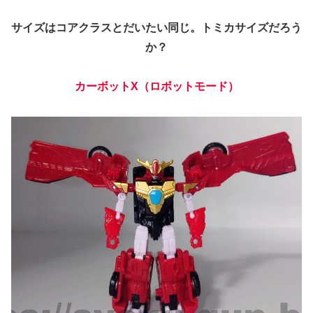
サイズはコアクラスとだいたい同じ。トミカサイズだろう
か？
カーボットX
（
ロボット
モード
）