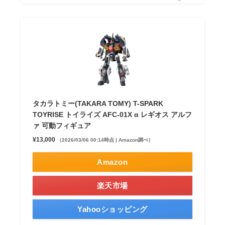
タカラトミー(TAKARA TOMY) T-SPARK
TOYRISE トイライズ AFC-01X α レギオス アルフ
ァ 可動フィギュア
¥13,000
（2026/03/06 00:14時点 | Amazon調べ）
Amazon
楽天市場
Yahooショッピング