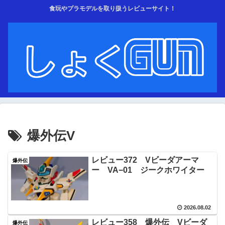
食玩やプラモデルを取り扱うレビューサイト！
爆外伝V
レビュー372 Vビーダアーマ
爆外伝
ー VA−01 ジークホワイター
2026.08.02
レビュー358 爆外伝 Vビーダ
爆外伝