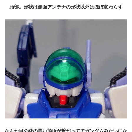
頭部。形状は側面アンテナの形状以外はほぼ変わらず
なんか目の縁の黒い箇所が繋がっててガンダムみたいにな