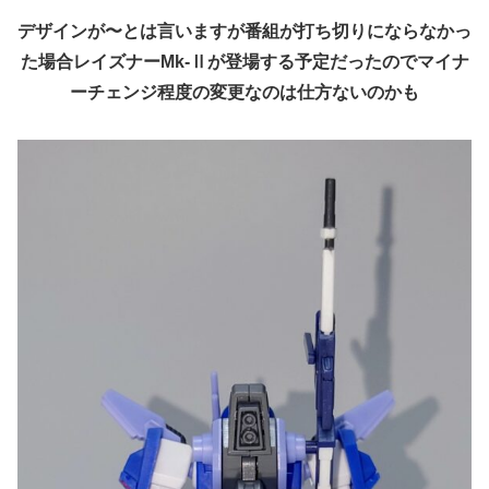
デザインが〜とは言いますが番組が打ち切りにならなかっ
た場合レイズナーMk-Ⅱが登場する予定だったのでマイナ
ーチェンジ程度の変更なのは仕方ないのかも