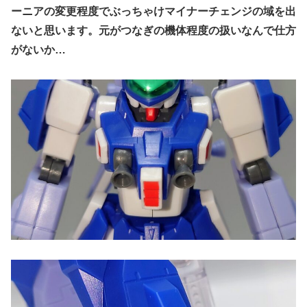
ーニアの変更程度でぶっちゃけマイナーチェンジの域を出
ないと思います。元がつなぎの機体程度の扱いなんで仕方
がないか…