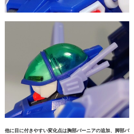
他に目に付きやすい変化点は胸部バーニアの追加、脚部バ