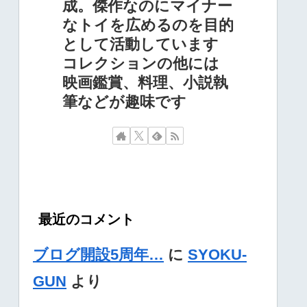
成。傑作なのにマイナー
なトイを広めるのを目的
として活動しています
コレクションの他には
映画鑑賞、料理、小説執
筆などが趣味です
最近のコメント
ブログ開設5周年…
に
SYOKU-
GUN
より