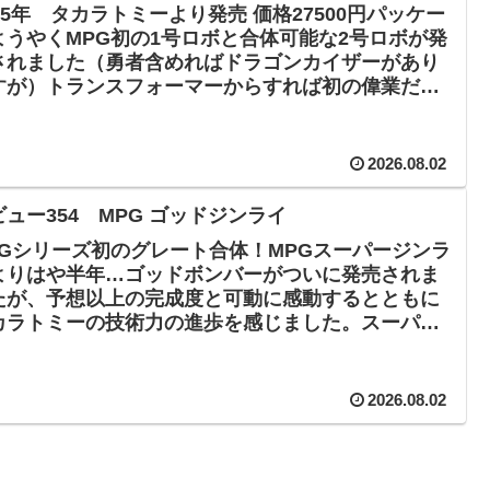
025年 タカラトミーより発売 価格27500円パッケー
ようやくMPG初の1号ロボと合体可能な2号ロボが発
されました（勇者含めればドラゴンカイザーがあり
すが）トランスフォーマーからすれば初の偉業だと
います。今からでもいいんで仕様変...
2026.08.02
ビュー354 MPG ゴッドジンライ
PGシリーズ初のグレート合体！MPGスーパージンラ
よりはや半年…ゴッドボンバーがついに発売されま
たが、予想以上の完成度と可動に感動するとともに
カラトミーの技術力の進歩を感じました。スーパー
ンライも素晴らしい完成度でしたが両者が合体...
2026.08.02