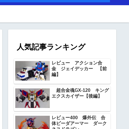
人気記事ランキング
レビュー アクション合
金 ジェイデッカー 【前
編】
超合金魂GX‐120 キング
エクスカイザー【後編】
レビュー400 爆外伝 合
体ビーダアーマー ダーク