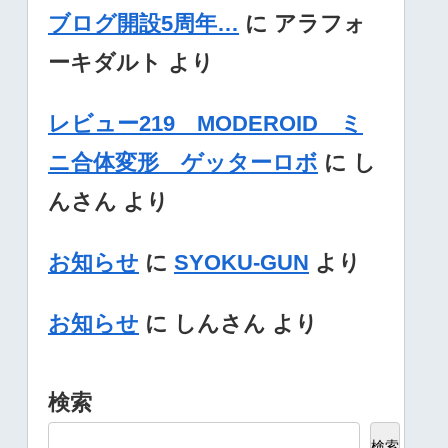
ブログ開設5周年…
に
アラフォ
ーキダルト
より
レビュー219 MODEROID ミ
ニ合体変形 ゲッターロボ
に
し
んさん
より
お知らせ
に
SYOKU-GUN
より
お知らせ
に
しんさん
より
検索
検索