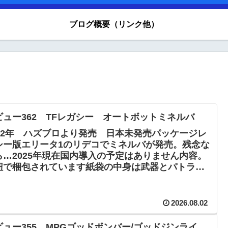
ブログ概要（リンク他）
ビュー362 TFレガシー オートボットミネルバ
022年 ハズブロより発売 日本未発売パッケージレ
シー版エリータ1のリデコでミネルバが発売。残念な
ら…2025年現在国内導入の予定はありません内容。
紐で梱包されています紙袋の中身は武器とパトラン
ビークルモードミネルバのビークルモー...
2026.08.02
ビュー355 MPGゴッドボンバー/ゴッドジンライ