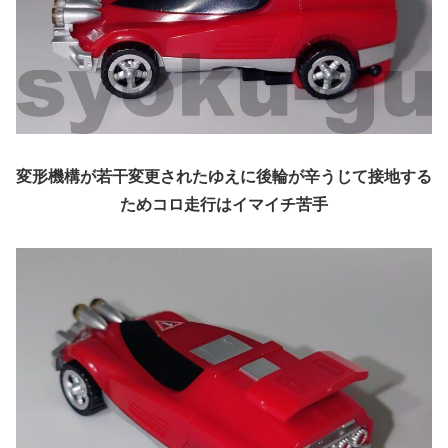
変形機構が若干変更されたゆえに後輪が辛うじて接地する
ためコロ走行はイマイチ苦手