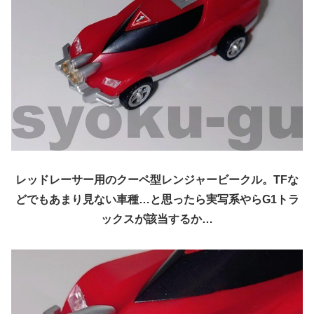
レッドレーサー用のクーペ型レンジャービークル。TFな
どでもあまり見ない車種…と思ったら実写系やらG1トラ
ックスが該当するか…