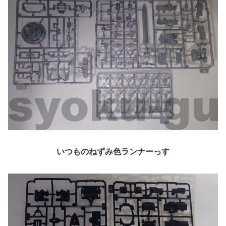
いつものねずみ色ランナーっす