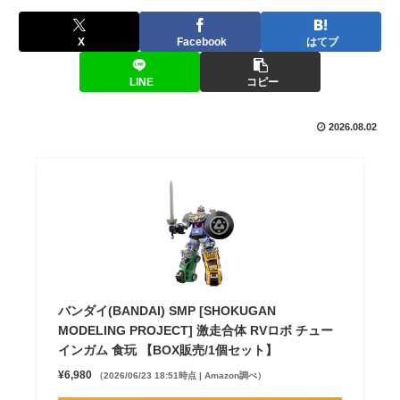
X
Facebook
はてブ
LINE
コピー
2026.08.02
バンダイ(BANDAI) SMP [SHOKUGAN
MODELING PROJECT] 激走合体 RVロボ チュー
インガム 食玩 【BOX販売/1個セット】
¥6,980
（2026/06/23 18:51時点 | Amazon調べ）