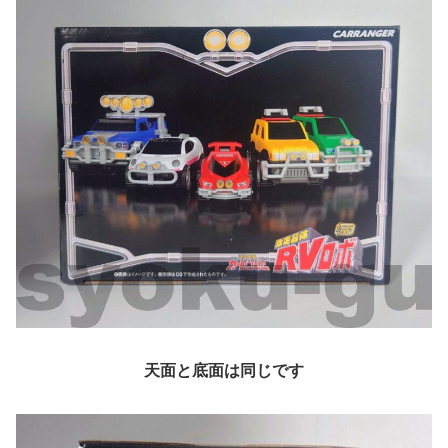
天面と底面は同じです