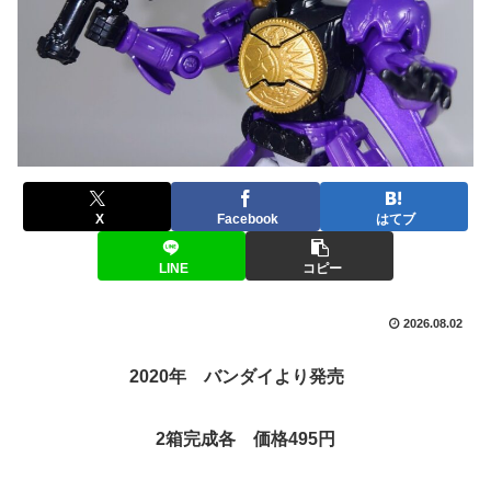
X
Facebook
はてブ
LINE
コピー
2026.08.02
2020年 バンダイより発売
2箱完成各 価格495円