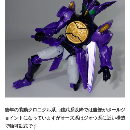
後年の装動クロニクル系…鎧武系以降では腹部がボールジ
ョイントになっていますがオーズ系はジオウ系に近い構造
で軸可動式です